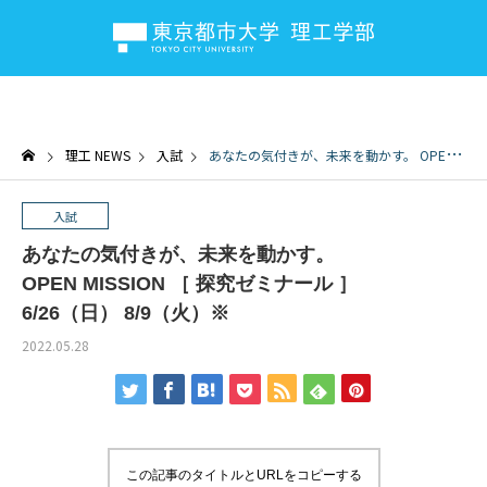
理工 NEWS
入試
あなたの気付きが、未来を動かす。 OPEN MISSION ［ 探究ゼミナール ］ 6/26（日） 8/9（火）※
入試
あなたの気付きが、未来を動かす。
OPEN MISSION ［ 探究ゼミナール ］
6/26（日） 8/9（火）※
2022.05.28
この記事のタイトルとURLをコピーする