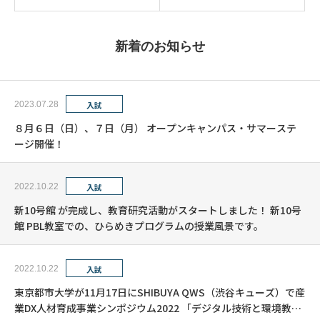
新着のお知らせ
2023.07.28
入試
８月６日（日）、７日（月） オープンキャンパス・サマーステ
ージ開催！
2022.10.22
入試
新10号館 が完成し、教育研究活動がスタートしました！ 新10号
館 PBL教室での、ひらめきプログラムの授業風景です。
2022.10.22
入試
東京都市大学が11月17日にSHIBUYA QWS（渋谷キューズ）で産
業DX人材育成事業シンポジウム2022 「デジタル技術と環境教