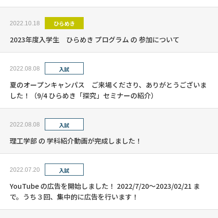
育・研究を駆使した脱炭素社会の実現と大学への期待」を開催
ひらめき
2022.10.18
2023年度入学生 ひらめき プログラム の 参加について
2022.08.08
入試
夏のオープンキャンパス ご来場くださり、ありがとうございま
した！（9/4 ひらめき「探究」セミナーの紹介）
2022.08.08
入試
理工学部 の 学科紹介動画が完成しました！
2022.07.20
入試
YouTube の広告を開始しました！ 2022/7/20～2023/02/21 ま
で。うち３回、集中的に広告を行います！