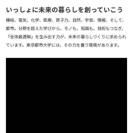
いっしょに未来の暮らしを創っていこう
機械、電気、化学、医療、原子力、自然、宇宙、情報、そして、
都市。分野を超えた学びから、モノも、知識も、技術もつなぎ、
『全体最適解』を生み出す力が、未来の暮らしづくりに求められ
ています。東京都市大学には、その力を養う環境があります。