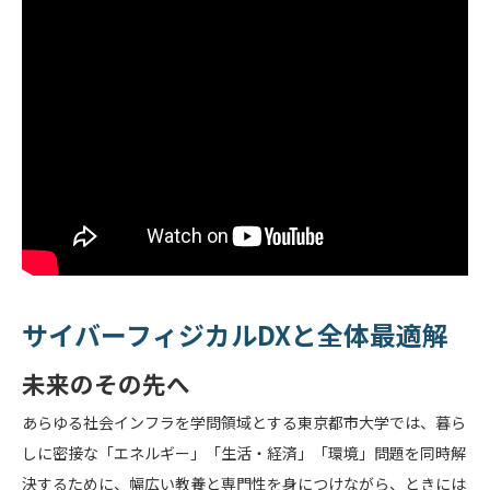
サイバーフィジカルDXと全体最適解
未来のその先へ
あらゆる社会インフラを学問領域とする東京都市大学では、暮ら
しに密接な「エネルギー」「生活・経済」「環境」問題を同時解
決するために、幅広い教養と専門性を身につけながら、ときには