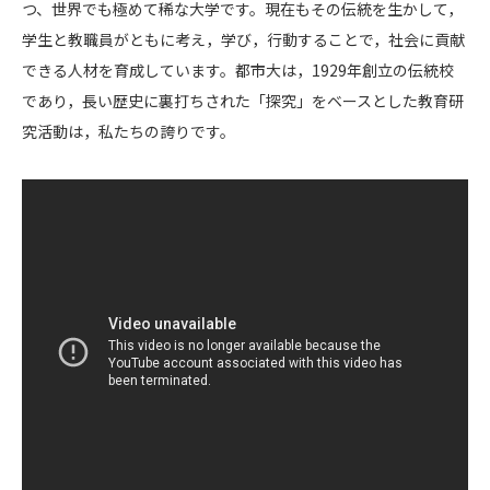
つ、世界でも極めて稀な大学です。現在もその伝統を生かして，
学生と教職員がともに考え，学び，行動することで，社会に貢献
できる人材を育成しています。都市大は，1929年創立の伝統校
であり，長い歴史に裏打ちされた「探究」をベースとした教育研
究活動は，私たちの誇りです。