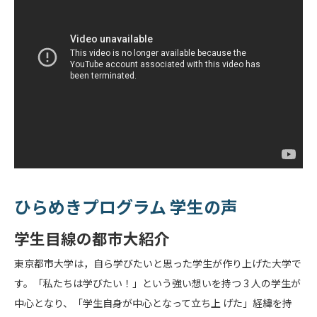
ひらめきプログラム 学生の声
学生目線の都市大紹介
東京都市大学は，自ら学びたいと思った学生が作り上げた大学で
す。「私たちは学びたい！」という強い想いを持つ 3 人の学生が
中心となり、「学生自身が中心となって立ち上 げた」経緯を持