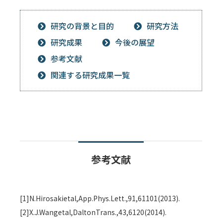
研究の背景と目的
研究方法
研究成果
今後の展望
参考文献
関連する研究成果一覧
参考文献
[1]N.Hirosakietal,App.Phys.Lett.,91,61101(2013).
[2]X.J.Wangetal,DaltonTrans.,43,6120(2014).