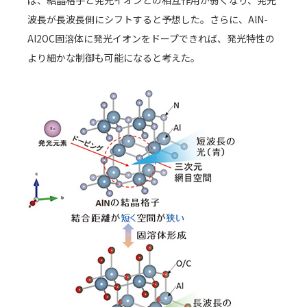
ば、結晶格子と発光イオンとの相互作用が弱くなり、発光
波長が長波長側にシフトすると予想した。さらに、AlN-
Al2OC固溶体に発光イオンをドープできれば、発光特性の
より細かな制御も可能になると考えた。