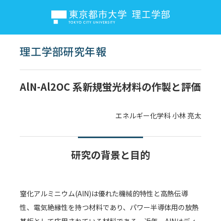
理工学部研究年報
AlN-Al2OC 系新規蛍光材料の作製と評価
エネルギー化学科 小林 亮太
研究の背景と目的
窒化アルミニウム(AlN)は優れた機械的特性と高熱伝導
性、電気絶縁性を持つ材料であり、パワー半導体用の放熱